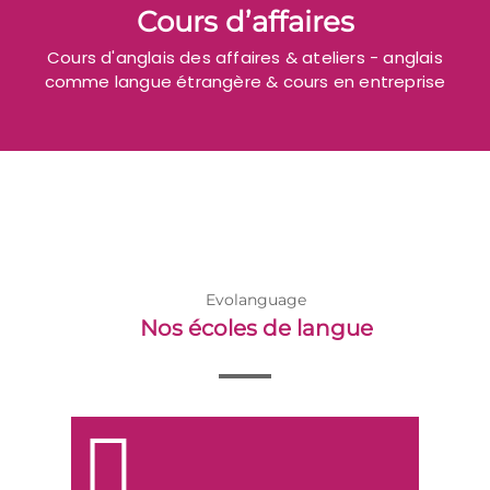
Cours d’affaires
Cours d'anglais des affaires & ateliers - anglais
comme langue étrangère & cours en entreprise
Evolanguage
Nos écoles de langue