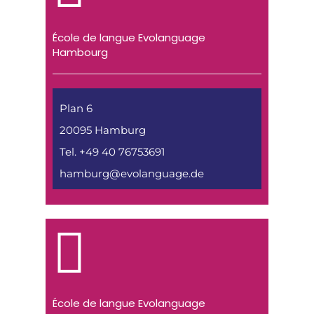
École de langue Evolanguage
Hambourg
Plan 6
20095 Hamburg
Tel. +49 40 76753691
hamburg@evolanguage.de
École de langue Evolanguage