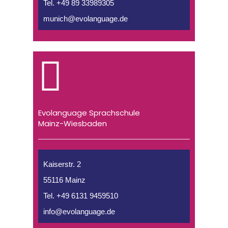
Tel. +49 89 33989305
munich@evolanguage.de
Evolanguage Sprachschule
Mainz-Wiesbaden
Kaiserstr. 2
55116 Mainz
Tel. +49 6131 9459510
info@evolanguage.de