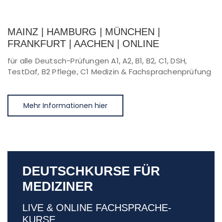
MAINZ | HAMBURG | MÜNCHEN |
FRANKFURT | AACHEN | ONLINE
für alle Deutsch-Prüfungen A1, A2, B1, B2, C1, DSH,
TestDaf, B2 Pflege, C1 Medizin & Fachsprachenprüfung
Mehr Informationen hier
DEUTSCHKURSE FÜR
MEDIZINER
LIVE & ONLINE FACHSPRACHE-
KURSE