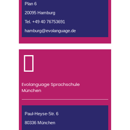
Plan 6
20095 Hamburg
Tel. +49 40 76753691
hamburg@evolanguage.de
Evolanguage Sprachschule
München
Paul-Heyse-Str. 6
80336 München