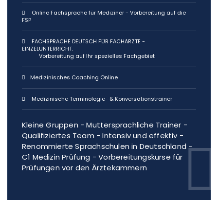
Online Fachsprache für Mediziner - Vorbereitung auf die
FSP
FACHSPRACHE DEUTSCH FÜR FACHÄRZTE -
EINZELUNTERRICHT.
Vorbereitung auf Ihr spezielles Fachgebiet
Medizinisches Coaching Online
Medizinische Terminologie- & Konversationstrainer
Kleine Gruppen - Muttersprachliche Trainer -
Qualifiziertes Team - Intensiv und effektiv -
Renommierte Sprachschulen in Deutschland -
C1 Medizin Prüfung - Vorbereitungskurse für
Prüfungen vor den Ärztekammern