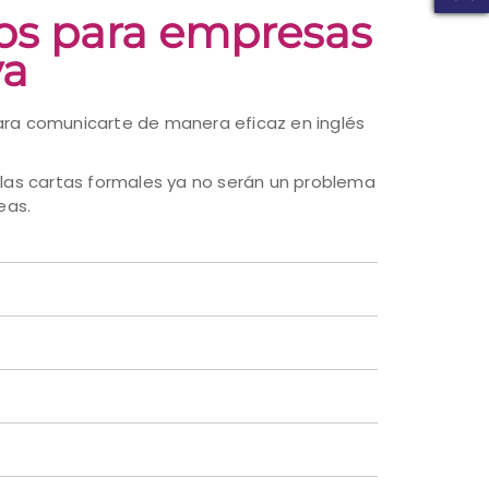
tos para empresas
va
ara comunicarte de manera eficaz en inglés
 y las cartas formales ya no serán un problema
eas.