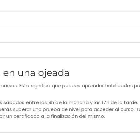
s en una ojeada
 cursos. Esto significa que puedes aprender habilidades p
s sábados entre las 9h de la mañana y las 17h de la tarde
berás superar una prueba de nivel para acceder al curso. 
r un certificado a la finalización del mismo.