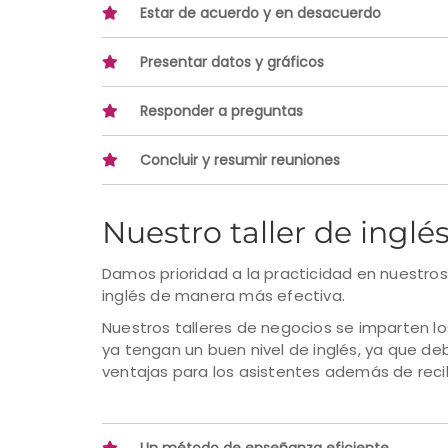
Estar de acuerdo y en desacuerdo
Presentar datos y gráficos
Responder a preguntas
Concluir y resumir reuniones
Nuestro taller de inglé
Damos prioridad a la practicidad en nuestros
inglés de manera más efectiva.
Nuestros talleres de negocios se imparten lo
ya tengan un buen nivel de inglés, ya que de
ventajas para los asistentes además de recibi