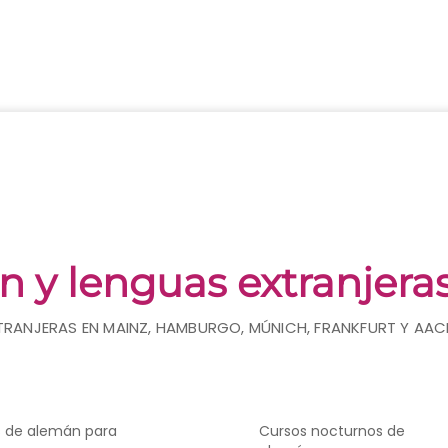
n y lenguas extranjera
TRANJERAS EN MAINZ, HAMBURGO, MÚNICH, FRANKFURT Y AAC
 de alemán para
Cursos nocturnos de