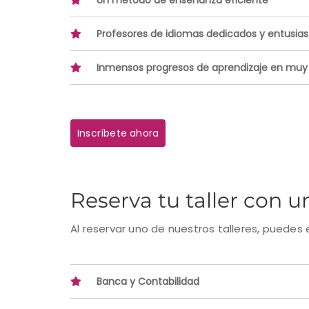
Un método de enseñanza eficiente
Profesores de idiomas dedicados y entusias
Inmensos progresos de aprendizaje en muy
Inscríbete ahora
Reserva tu taller con 
Al reservar uno de nuestros talleres, puedes e
Banca y Contabilidad