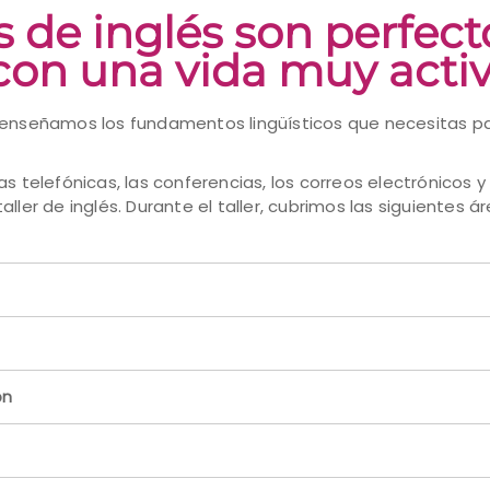
es de inglés son perfec
 con una vida muy acti
e enseñamos los fundamentos lingüísticos que necesitas p
as telefónicas, las conferencias, los correos electrónicos
ller de inglés. Durante el taller, cubrimos las siguientes ár
ón