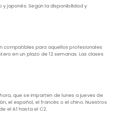
 y japonés. Según la disponibilidad y
n compatibles para aquellos profesionales
ero en un plazo de 12 semanas. Las clases
 hora, que se imparten de lunes a jueves de
, el español, el francés o el chino. Nuestros
e el A1 hasta el C2.