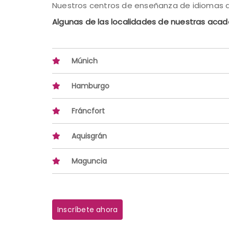
Nuestros centros de enseñanza de idiomas a
Algunas de las localidades de nuestras aca
Múnich
Hamburgo
Fráncfort
Aquisgrán
Maguncia
Inscríbete ahora