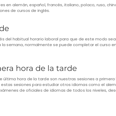
 en alemán, español, francés, italiano, polaco, ruso, chino
iones de cursos de inglés.
rde
s del habitual horario laboral para que de este modo sea
a la semana, normalmente se puede completar el curso ent
era hora de la tarde
e última hora de la tarde son nuestras sesiones a primera
a estas sesiones para estudiar otros idiomas como el alemán
xámenes de oficiales de idiomas de todos los niveles, desd