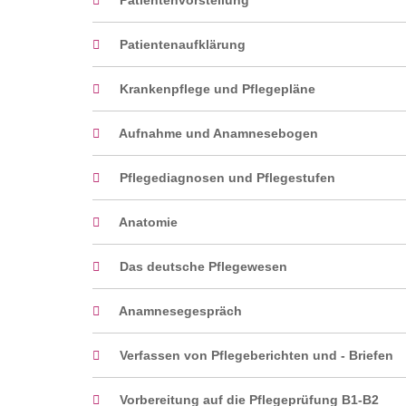
Patientenvorstellung
Patientenaufklärung
Krankenpflege und Pflegepläne
Aufnahme und Anamnesebogen
Pflegediagnosen und Pflegestufen
Anatomie
Das deutsche Pflegewesen
Anamnesegespräch
Verfassen von Pflegeberichten und - Briefen
Vorbereitung auf die Pflegeprüfung B1-B2