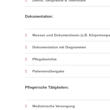
Dienst: Gespräche & Telefonate
Dokumentation:
Messen und Dokumentieren (z.B. Körpertemper
Dokumentation mit Diagrammen
Pflegeberichte
Patientenübergabe
Pflegerische Tätigkeiten:
Medizinische Versorgung