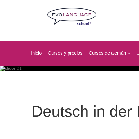
Inicio
Cursos y precios
Cursos de alemán
U
Deutsch in der