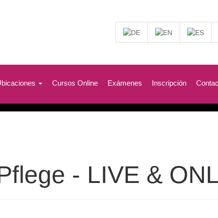
bicaciones
Cursos Online
Exámenes
Inscripción
Conta
 Pflege - LIVE & ON