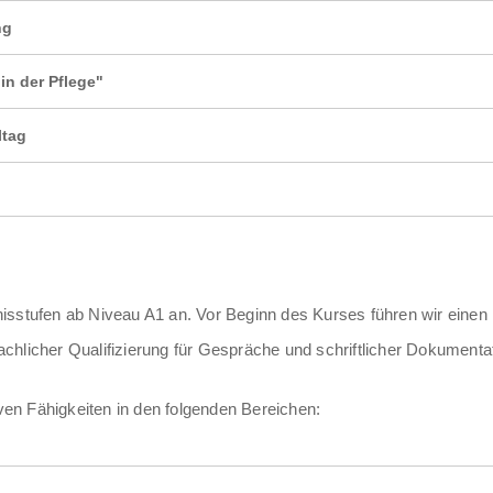
ng
 in der Pflege"
ltag
isstufen ab Niveau A1 an. Vor Beginn des Kurses führen wir einen 
chlicher Qualifizierung für Gespräche und schriftlicher Dokumenta
en Fähigkeiten in den folgenden Bereichen: