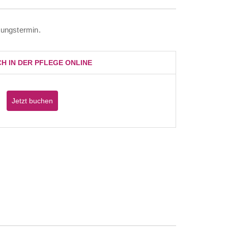
tungstermin.
H IN DER PFLEGE ONLINE
Jetzt buchen