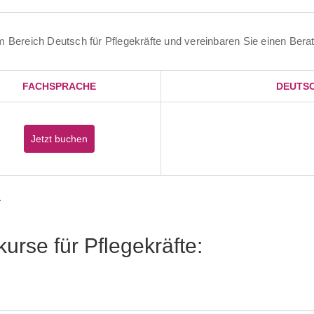
im Bereich Deutsch für Pflegekräfte und vereinbaren Sie einen Bera
FACHSPRACHE
DEUTSC
Jetzt buchen
.
rse für Pflegekräfte: