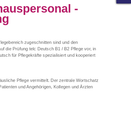
hauspersonal -
ng
egebereich zugeschnitten sind und den
uf die Prüfung telc Deutsch B1 / B2 Pflege vor, in
sch für Pflegekräfte spezialisiert und kooperiert
usliche Pflege vermittelt. Der zentrale Wortschatz
Patienten und Angehörigen, Kollegen und Ärzten