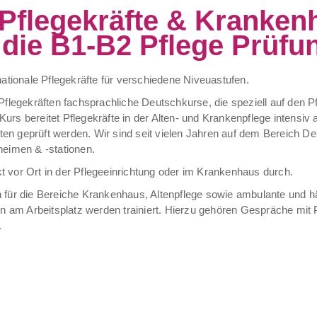
Pflegekräfte & Kranken
 die B1-B2 Pflege Prüfu
nationale Pflegekräfte für verschiedene Niveuastufen.
kräften fachsprachliche Deutschkurse, die speziell auf den Pfl
rs bereitet Pflegekräfte in der Alten- und Krankenpflege intensiv a
n geprüft werden. Wir sind seit vielen Jahren auf dem Bereich Deut
heimen & -stationen.
 vor Ort in der Pflegeeinrichtung oder im Krankenhaus durch.
 für die Bereiche Krankenhaus, Altenpflege sowie ambulante und hä
am Arbeitsplatz werden trainiert. Hierzu gehören Gespräche mit 
.