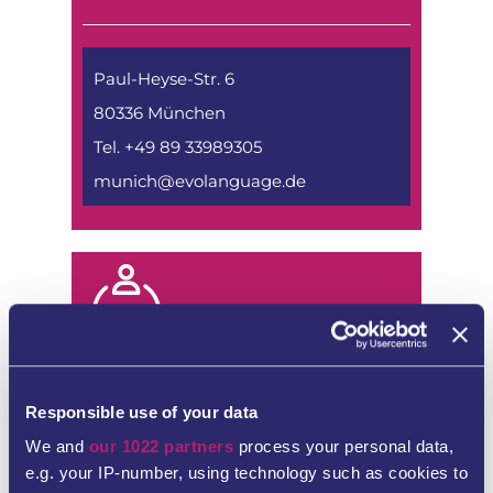
Paul-Heyse-Str. 6
80336 München
Tel. +49 89 33989305
munich@evolanguage.de
Evolanguage Escuela de idiomas Mainz-
Wiesbaden
Responsible use of your data
We and
our 1022 partners
process your personal data,
e.g. your IP-number, using technology such as cookies to