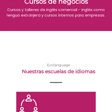
Cursos de negocios
Cursos y talleres de inglés comercial - Inglés como
lengua extranjera y cursos internos para empresas.
Evolanguage
Nuestras escuelas de idiomas