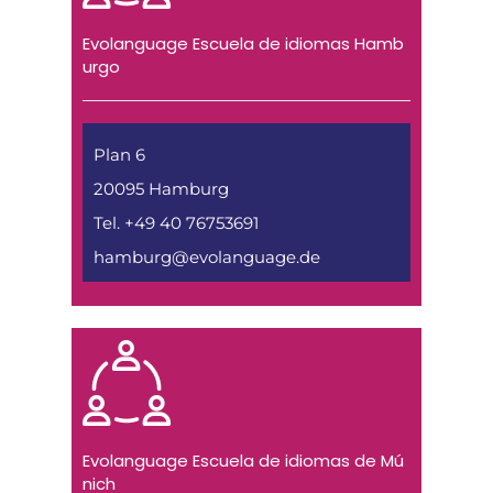
Evolanguage Escuela de idiomas Hamb
urgo
Plan 6
20095 Hamburg
Tel. +49 40 76753691
hamburg@evolanguage.de
Evolanguage Escuela de idiomas de Mú
nich