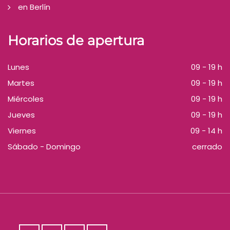
en Berlín
Horarios de apertura
Lunes
09 - 19 h
Martes
09 - 19 h
Miércoles
09 - 19 h
Jueves
09 - 19 h
Viernes
09 - 14 h
Sábado - Domingo
cerrado