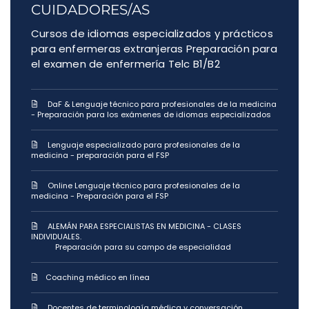
CUIDADORES/AS
Cursos de idiomas especializados y prácticos
para enfermeras extranjeras Preparación para
el examen de enfermería Telc B1/B2
DaF & Lenguaje técnico para profesionales de la medicina
- Preparación para los exámenes de idiomas especializados
Lenguaje especializado para profesionales de la
medicina - preparación para el FSP
Online Lenguaje técnico para profesionales de la
medicina - Preparación para el FSP
ALEMÁN PARA ESPECIALISTAS EN MEDICINA - CLASES
INDIVIDUALES.
Preparación para su campo de especialidad
Coaching médico en línea
Docentes de terminología médica y conversación