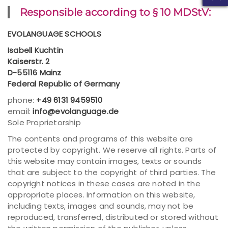
Responsible according to § 10 MDStV:
EVOLANGUAGE SCHOOLS
Isabell Kuchtin
Kaiserstr. 2
D-55116 Mainz
Federal Republic of Germany
phone:
+49 6131 9459510
email:
info@evolanguage.de
Sole Proprietorship
The contents and programs of this website are
protected by copyright. We reserve all rights. Parts of
this website may contain images, texts or sounds
that are subject to the copyright of third parties. The
copyright notices in these cases are noted in the
appropriate places. Information on this website,
including texts, images and sounds, may not be
reproduced, transferred, distributed or stored without